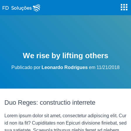
We rise by lifting others
Publicado por
Leonardo Rodrigues
em
11/21/2018
Duo Reges: constructio interrete
Lorem ipsum dolor sit amet, consectetur adipiscing elit. Cur
id non ita fit? Cupiditates non Epicuri divisione finiebat, sed
sua satietate. Scaevola tribunus plebis ferret ad plebem