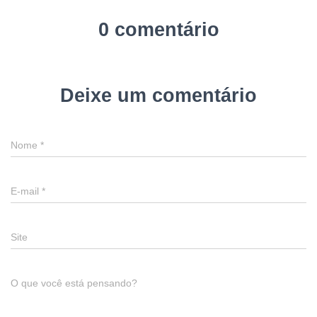
0 comentário
Deixe um comentário
Nome
*
E-mail
*
Site
O que você está pensando?