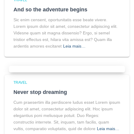
TRAVEL
And so the adventure begins
Sic enim censent, oportunitatis esse beate vivere.
Lorem ipsum dolor sit amet, consectetur adipiscing elit.
Videsne quam sit magna dissensio? Ergo, si semel
tristior effectus est, hilara vita amissa est? Quam illa
ardentis amores excitaret
Leia mais…
TRAVEL
Never stop dreaming
Cum praesertim illa perdiscere ludus esset Lorem ipsum
dolor sit amet, consectetur adipiscing elit. Hoc ipsum
elegantius poni meliusque potuit. Duo Reges:
constructio interrete. Sit, inquam, tam facilis, quam
vultis, comparatio voluptatis, quid de dolore
Leia mais…